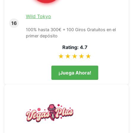
Wild Tokyo
16
100% hasta 300€ + 100 Giros Gratuitos en el
primer depósito
Rating: 4.7
★★★★★
¡Juega Ahora!