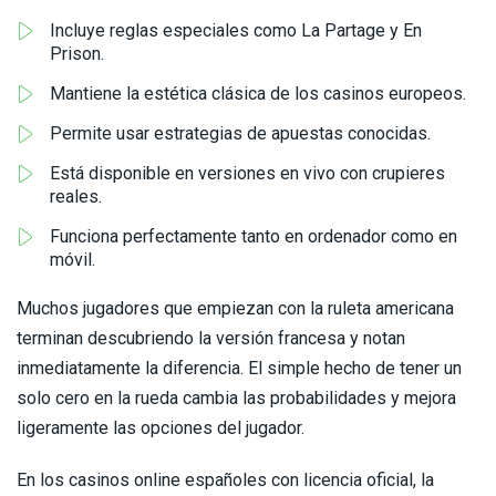
Incluye reglas especiales como La Partage y En
Prison.
Mantiene la estética clásica de los casinos europeos.
Permite usar estrategias de apuestas conocidas.
Está disponible en versiones en vivo con crupieres
reales.
Funciona perfectamente tanto en ordenador como en
móvil.
Muchos jugadores que empiezan con la ruleta americana
terminan descubriendo la versión francesa y notan
inmediatamente la diferencia. El simple hecho de tener un
solo cero en la rueda cambia las probabilidades y mejora
ligeramente las opciones del jugador.
En los casinos online españoles con licencia oficial, la