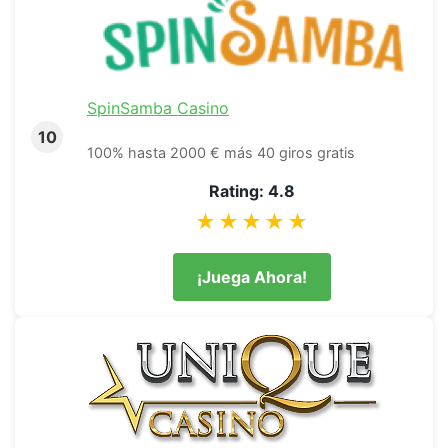
SpinSamba Casino
10
100% hasta 2000 € más 40 giros gratis
Rating: 4.8
★★★★★
¡Juega Ahora!