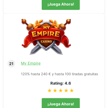
¡Juega Ahora!
My Empire
21
120% hasta 240 € y hasta 100 tiradas gratuitas
Rating: 4.6
★★★★★
¡Juega Ahora!