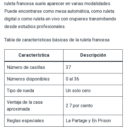
ruleta francesa suele aparecer en varias modalidades.
Puede encontrarse como mesa automática, como ruleta
digital o como ruleta en vivo con crupieres transmitiendo
desde estudios profesionales.
Tabla de características básicas de la ruleta francesa
Característica
Descripción
Número de casillas
37
Números disponibles
0 al 36
Tipo de rueda
Un solo cero
Ventaja de la casa
2.7 por ciento
aproximada
Reglas especiales
La Partage y En Prison