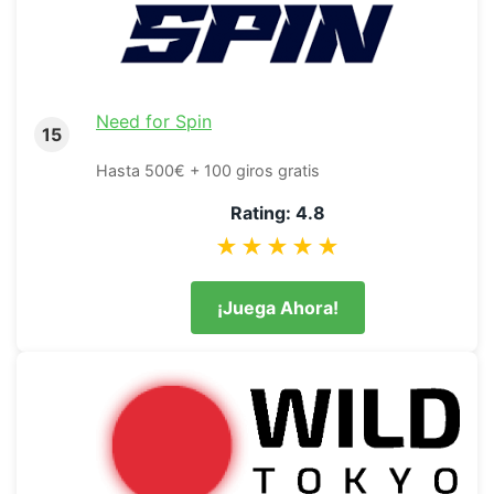
Need for Spin
15
Hasta 500€ + 100 giros gratis
Rating: 4.8
★★★★★
¡Juega Ahora!