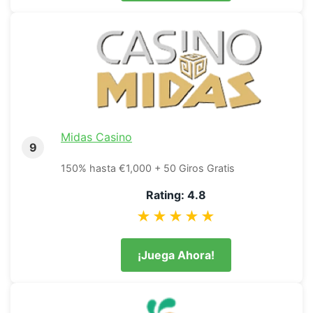
Midas Casino
9
150% hasta €1,000 + 50 Giros Gratis
Rating: 4.8
★★★★★
¡Juega Ahora!