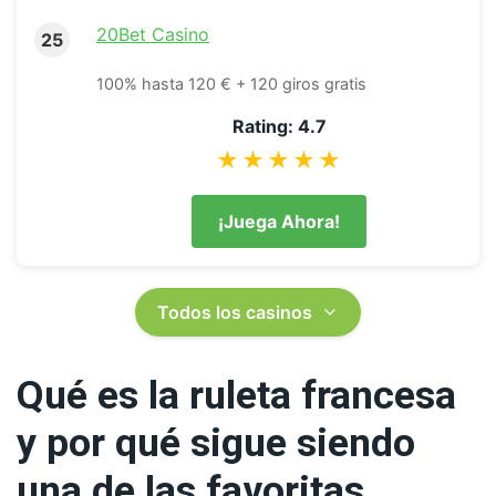
20Bet Casino
25
100% hasta 120 € + 120 giros gratis
Rating: 4.7
★★★★★
¡Juega Ahora!
Todos los casinos
Qué es la ruleta francesa
y por qué sigue siendo
una de las favoritas