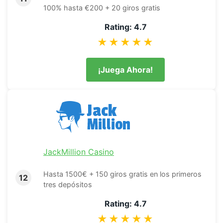
100% hasta €200 + 20 giros gratis
Rating: 4.7
★★★★★
¡Juega Ahora!
JackMillion Casino
Hasta 1500€ + 150 giros gratis en los primeros
12
tres depósitos
Rating: 4.7
★★★★★