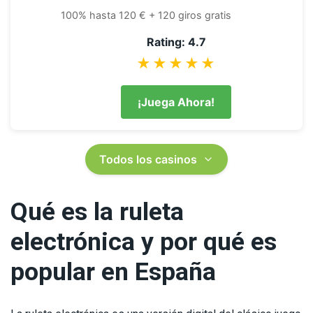
100% hasta 120 € + 120 giros gratis
Rating: 4.7
★★★★★
¡Juega Ahora!
Todos los casinos
Qué es la ruleta
electrónica y por qué es
popular en España