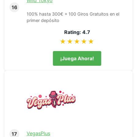
Wild Tokyo
16
100% hasta 300€ + 100 Giros Gratuitos en el
primer depósito
Rating: 4.7
★★★★★
¡Juega Ahora!
VegasPlus
17