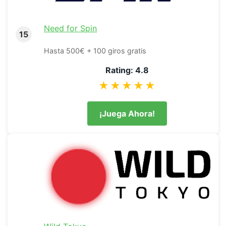
Need for Spin
15
Hasta 500€ + 100 giros gratis
Rating: 4.8
★★★★★
¡Juega Ahora!