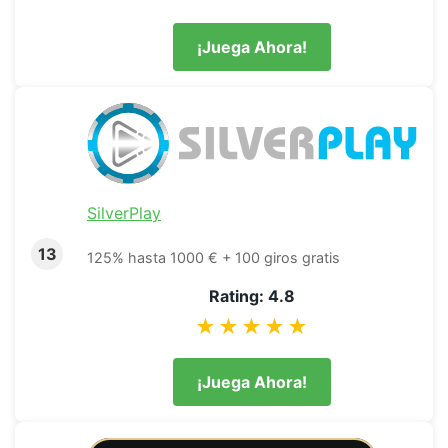
¡Juega Ahora!
SilverPlay
13
125% hasta 1000 € + 100 giros gratis
Rating: 4.8
★★★★★
¡Juega Ahora!