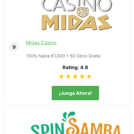
Midas Casino
9
150% hasta €1,000 + 50 Giros Gratis
Rating: 4.8
★★★★★
¡Juega Ahora!