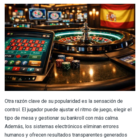
Otra razón clave de su popularidad es la sensación de
control. El jugador puede ajustar el ritmo de juego, elegir el
tipo de mesa y gestionar su bankroll con más calma.
Además, los sistemas electrónicos eliminan errores
humanos y ofrecen resultados transparentes generados