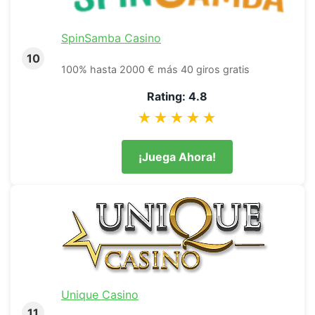
SpinSamba Casino
10
100% hasta 2000 € más 40 giros gratis
Rating: 4.8
★★★★★
¡Juega Ahora!
Unique Casino
11