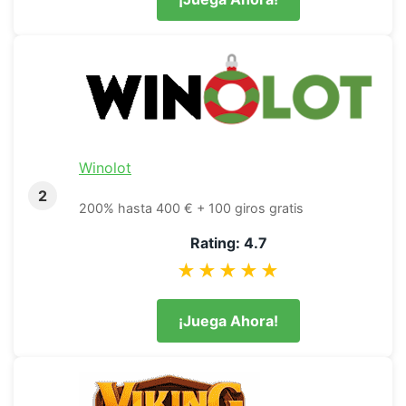
Winolot
2
200% hasta 400 € + 100 giros gratis
Rating: 4.7
★★★★★
¡Juega Ahora!