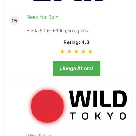
Need for Spin
15
Hasta 500€ + 100 giros gratis
Rating: 4.8
★★★★★
¡Juega Ahora!