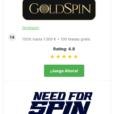
Goldspin
14
100% hasta 1.500 € + 100 tiradas gratis
Rating: 4.8
★★★★★
¡Juega Ahora!