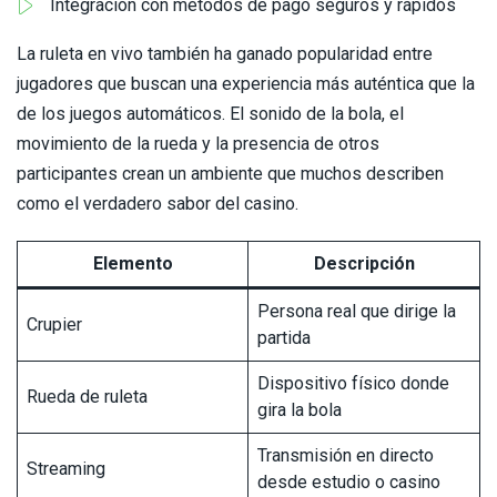
Integración con métodos de pago seguros y rápidos
La ruleta en vivo también ha ganado popularidad entre
jugadores que buscan una experiencia más auténtica que la
de los juegos automáticos. El sonido de la bola, el
movimiento de la rueda y la presencia de otros
participantes crean un ambiente que muchos describen
como el verdadero sabor del casino.
Elemento
Descripción
Persona real que dirige la
Crupier
partida
Dispositivo físico donde
Rueda de ruleta
gira la bola
Transmisión en directo
Streaming
desde estudio o casino