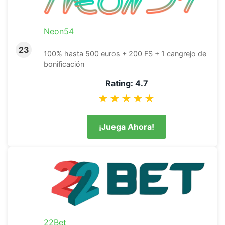
Neon54
23
100% hasta 500 euros + 200 FS + 1 cangrejo de
bonificación
Rating: 4.7
★★★★★
¡Juega Ahora!
22Bet