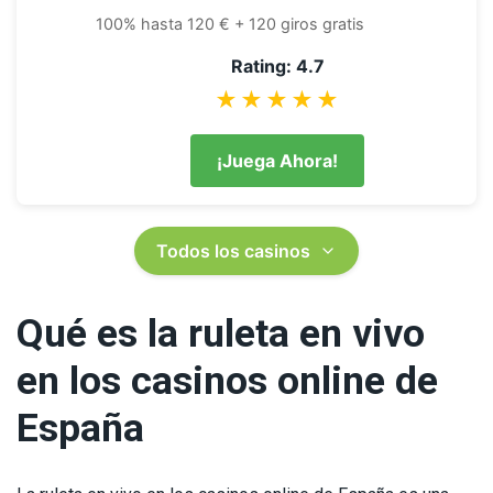
100% hasta 120 € + 120 giros gratis
Rating: 4.7
★★★★★
¡Juega Ahora!
Todos los casinos
Qué es la ruleta en vivo
en los casinos online de
España