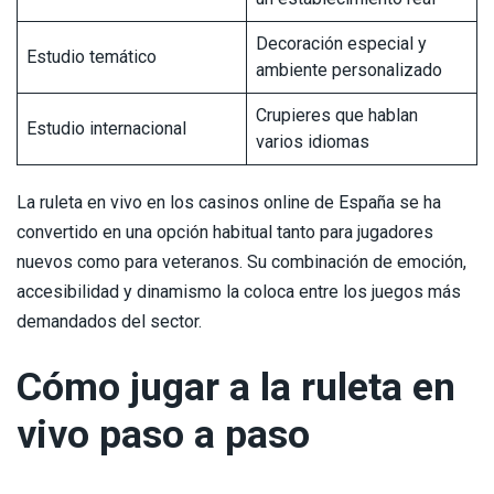
Decoración especial y
Estudio temático
ambiente personalizado
Crupieres que hablan
Estudio internacional
varios idiomas
La ruleta en vivo en los casinos online de España se ha
convertido en una opción habitual tanto para jugadores
nuevos como para veteranos. Su combinación de emoción,
accesibilidad y dinamismo la coloca entre los juegos más
demandados del sector.
Cómo jugar a la ruleta en
vivo paso a paso