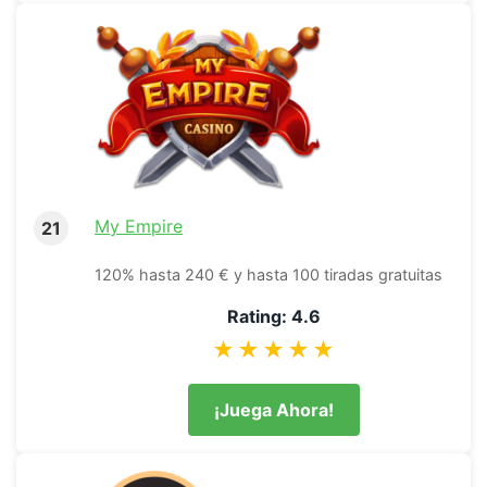
My Empire
21
120% hasta 240 € y hasta 100 tiradas gratuitas
Rating: 4.6
★★★★★
¡Juega Ahora!