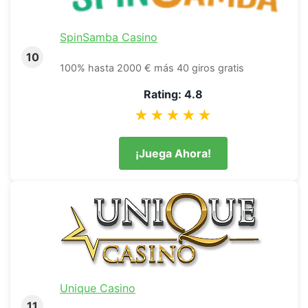
SpinSamba Casino
10
100% hasta 2000 € más 40 giros gratis
Rating: 4.8
★★★★★
¡Juega Ahora!
Unique Casino
11