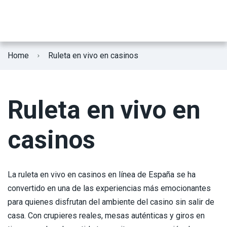
Casinos 20€ gratis sin depósito
Sugar Rush 1000
MiFinity
Ruleta simulador
Casas de apuestas online con Halcash
Home
Ruleta en vivo en casinos
10€ gratis sin depósito en casinos online
Brute Force
Google Pay
Ruleta francesa
Nuevas casas de apuestas deportivas
Wanted Dead or a Wild
Visa
Ruleta móvil
Casas de apuestas Esports
Ruleta en vivo en
Le Bandit
Skrill
Ruleta electrónica
Casas de apuestas con PayPal
casinos
Gates of Olympus 1000
CashToCode
Ruleta relámpago
Casas de apuestas online con
criptomonedas
Book of Dead
Neteller
Mini ruleta
La ruleta en vivo en casinos en línea de España se ha
Casas de apuestas online fuera de España
convertido en una de las experiencias más emocionantes
Duel at Dawn
Apple Pay
Ruleta americana
para quienes disfrutan del ambiente del casino sin salir de
Casas de apuestas sin licencia
casa. Con crupieres reales, mesas auténticas y giros en
Tombstone R.I.P.
Revolut
Ruleta en vivo