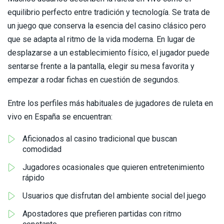
equilibrio perfecto entre tradición y tecnología. Se trata de
un juego que conserva la esencia del casino clásico pero
que se adapta al ritmo de la vida moderna. En lugar de
desplazarse a un establecimiento físico, el jugador puede
sentarse frente a la pantalla, elegir su mesa favorita y
empezar a rodar fichas en cuestión de segundos.
Entre los perfiles más habituales de jugadores de ruleta en
vivo en España se encuentran:
Aficionados al casino tradicional que buscan
comodidad
Jugadores ocasionales que quieren entretenimiento
rápido
Usuarios que disfrutan del ambiente social del juego
Apostadores que prefieren partidas con ritmo