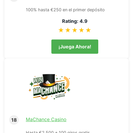
100% hasta €250 en el primer depósito
Rating: 4.9
★★★★★
¡Juega Ahora!
MaChance Casino
18
Hasta €2,500 + 100 giros gratis