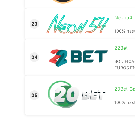
Neon54
23
100% hast
22Bet
24
BONIFICA
EUROS EN
20Bet Ca
25
100% hast