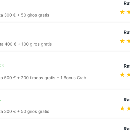
Ra
★
a 300 € + 50 giros gratis
Ra
★
a 400 € + 100 giros gratis
ck
Ra
★
a 500 € + 200 tiradas gratis + 1 Bonus Crab
o
Ra
★
a 300 € + 50 giros gratis
Ra