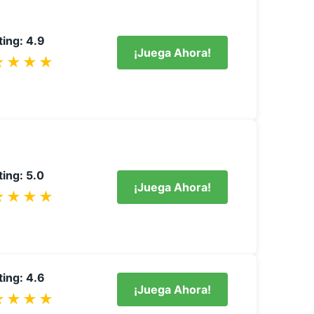
ting: 4.9
¡Juega Ahora!
★★★★
ting: 5.0
¡Juega Ahora!
★★★★
ting: 4.6
¡Juega Ahora!
★★★★