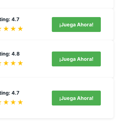
ting: 4.7
¡Juega Ahora!
★★★★
ting: 4.8
¡Juega Ahora!
★★★★
ting: 4.7
¡Juega Ahora!
★★★★