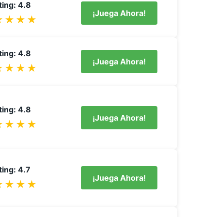
ting: 4.8
¡Juega Ahora!
★★★★
ting: 4.8
¡Juega Ahora!
★★★★
ting: 4.8
¡Juega Ahora!
★★★★
ting: 4.7
¡Juega Ahora!
★★★★