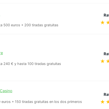
o
Ra
★
a 500 euros + 200 tiradas gratuitas
re
Ra
★
a 240 € y hasta 100 tiradas gratuitas
 Casino
Ra
★
euros + 150 tiradas gratuitas en los dos primeros