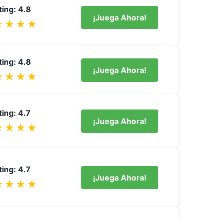
ting: 4.8
¡Juega Ahora!
★★★★
ting: 4.8
¡Juega Ahora!
★★★★
ting: 4.7
¡Juega Ahora!
★★★★
ting: 4.7
¡Juega Ahora!
★★★★