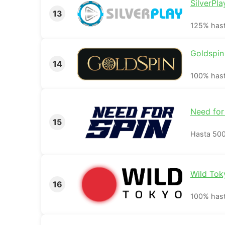
SilverPla
13
125% hast
Goldspin
14
100% hasta
Need for
15
Hasta 500
Wild Tok
16
100% hast