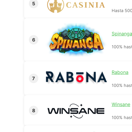
5
Hasta 500
Spinang
6
100% hast
Rabona
7
100% hast
Winsane
8
100% hast