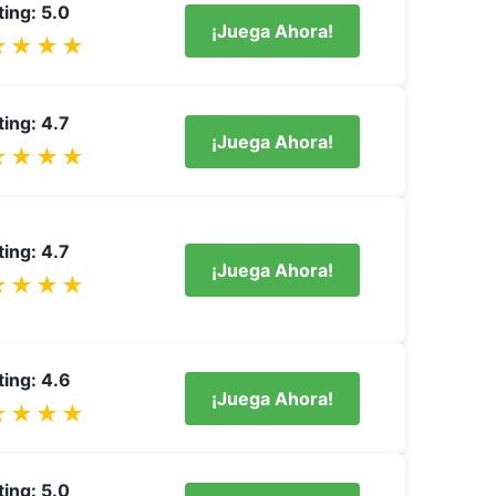
ting: 5.0
¡Juega Ahora!
★★★★
ting: 4.7
¡Juega Ahora!
★★★★
ting: 4.7
¡Juega Ahora!
★★★★
ting: 4.6
¡Juega Ahora!
★★★★
ting: 5.0