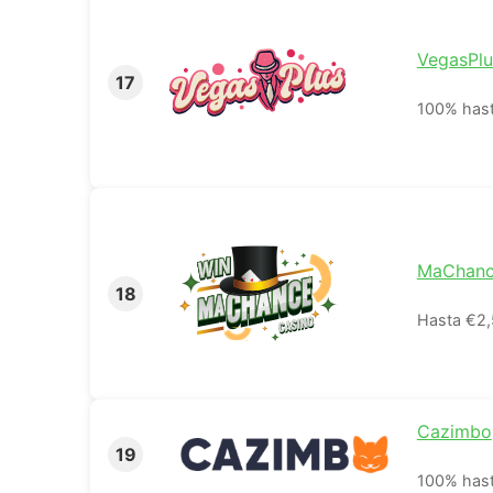
VegasPlu
17
100% hast
MaChanc
18
Hasta €2,
Cazimbo
19
100% hast